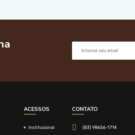
na
ACESSOS
CONTATO
Institucional
(83) 98656-1714