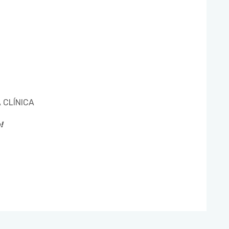
 CLÍNICA
o!