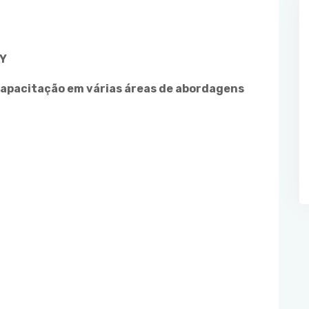
AY
capacitação em várias áreas de abordagens