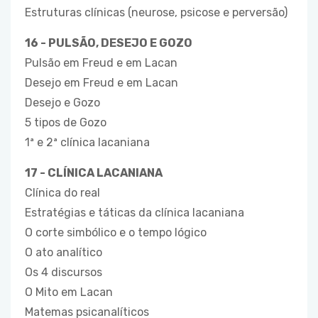
Estruturas clínicas (neurose, psicose e perversão)
16 - PULSÃO, DESEJO E GOZO
Pulsão em Freud e em Lacan
Desejo em Freud e em Lacan
Desejo e Gozo
5 tipos de Gozo
1ª e 2ª clínica lacaniana
17 - CLÍNICA LACANIANA
Clínica do real
Estratégias e táticas da clínica lacaniana
O corte simbólico e o tempo lógico
O ato analítico
Os 4 discursos
O Mito em Lacan
Matemas psicanalíticos