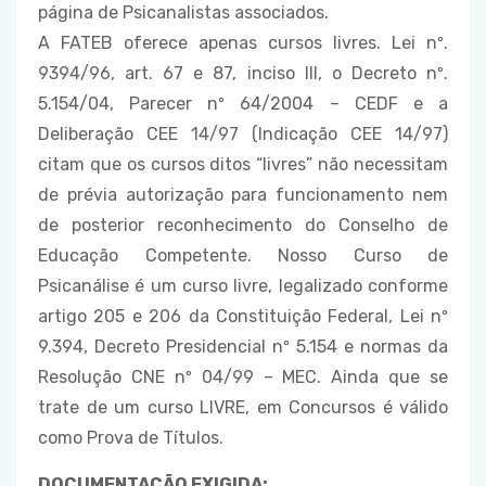
página de Psicanalistas associados.
A FATEB oferece apenas cursos livres. Lei nº.
9394/96, art. 67 e 87, inciso III, o Decreto nº.
5.154/04, Parecer nº 64/2004 – CEDF e a
Deliberação CEE 14/97 (Indicação CEE 14/97)
citam que os cursos ditos “livres” não necessitam
de prévia autorização para funcionamento nem
de posterior reconhecimento do Conselho de
Educação Competente. Nosso Curso de
Psicanálise é um curso livre, legalizado conforme
artigo 205 e 206 da Constituição Federal, Lei nº
9.394, Decreto Presidencial nº 5.154 e normas da
Resolução CNE nº 04/99 – MEC. Ainda que se
trate de um curso LIVRE, em Concursos é válido
como Prova de Títulos.
DOCUMENTAÇÃO EXIGIDA: