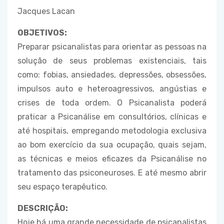
Jacques Lacan
OBJETIVOS:
Preparar psicanalistas para orientar as pessoas na
solução de seus problemas existenciais, tais
como: fobias, ansiedades, depressões, obsessões,
impulsos auto e heteroagressivos, angústias e
crises de toda ordem. O Psicanalista poderá
praticar a Psicanálise em consultórios, clínicas e
até hospitais, empregando metodologia exclusiva
ao bom exercício da sua ocupação, quais sejam,
as técnicas e meios eficazes da Psicanálise no
tratamento das psiconeuroses. E até mesmo abrir
seu espaço terapêutico.
DESCRIÇÃO:
Hoje há uma grande necessidade de psicanalistas