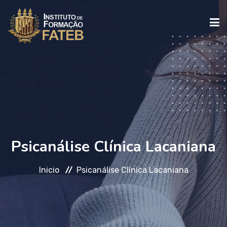
INICIO
INSTITUCIONAL
CURSOS
Psicanálise Clínica Lacaniana
Inicio
Psicanálise Clínica Lacaniana
FALE CONOSCO