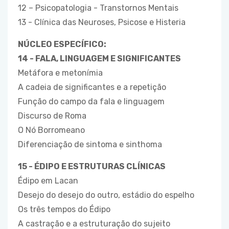
12 – Psicopatologia - Transtornos Mentais
13 - Clínica das Neuroses, Psicose e Histeria
NÚCLEO ESPECÍFICO:
14 - FALA, LINGUAGEM E SIGNIFICANTES
Metáfora e metonímia
A cadeia de significantes e a repetição
Função do campo da fala e linguagem
Discurso de Roma
O Nó Borromeano
Diferenciação de sintoma e sinthoma
15 - ÉDIPO E ESTRUTURAS CLÍNICAS
Édipo em Lacan
Desejo do desejo do outro, estádio do espelho
Os três tempos do Édipo
A castração e a estruturação do sujeito