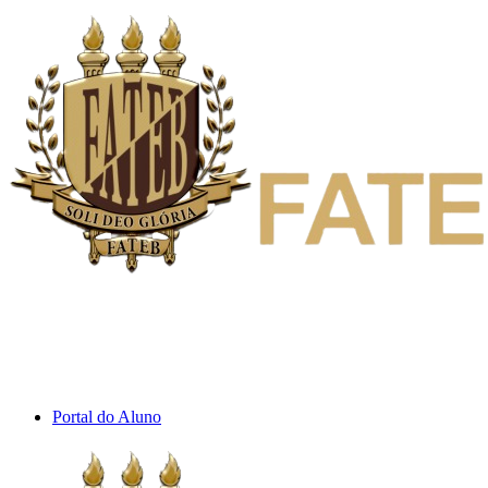
Inicio
Institucional
Cursos
Fale Conosco
Portal do Aluno