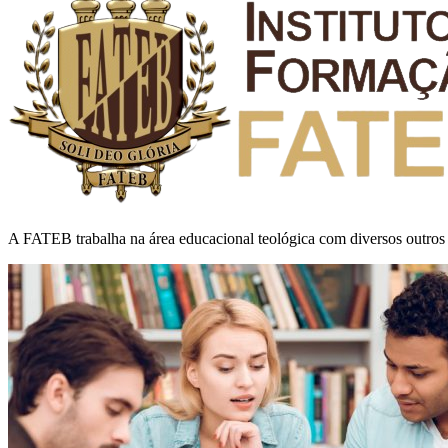
A FATEB trabalha na área educacional teológica com diversos outros 