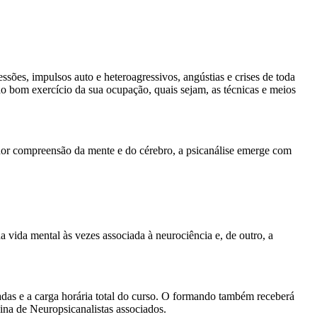
essões, impulsos auto e heteroagressivos, angústias e crises de toda
ao bom exercício da sua ocupação, quais sejam, as técnicas e meios
lhor compreensão da mente e do cérebro, a psicanálise emerge com
a vida mental às vezes associada à neurociência e, de outro, a
das e a carga horária total do curso. O formando também receberá
a de Neuropsicanalistas associados.