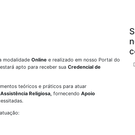
S
n
c
na modalidade
Online
e realizado em nosso Portal do
estará apto para receber sua
Credencial de
mentos teóricos e práticos para atuar
Assistência Religiosa,
fornecendo
Apoio
essitadas.
atuação: