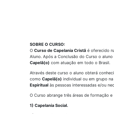
SOBRE O CURSO:
O
Curso de Capelania Cristã
é oferecido 
Aluno. Após a Conclusão do Curso o aluno 
Capelã(o)
com atuação em todo o Brasil.
Através deste curso o aluno obterá conheci
como
Capelã(o)
individual ou em grupo na
Espiritual
às pessoas interessadas e/ou nec
O Curso abrange três áreas de formação e 
1) Capelania Social.