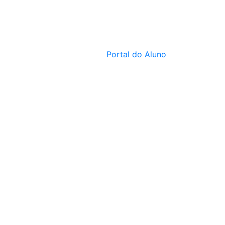
Institucional
Cursos
Fale Conosco
Portal do Aluno